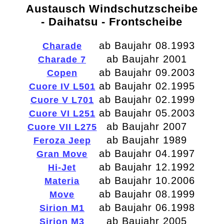
Austausch Windschutzscheibe
- Daihatsu - Frontscheibe
ab Baujahr 08.1993
Charade
ab Baujahr 2001
Charade 7
ab Baujahr 09.2003
Copen
ab Baujahr 02.1995
Cuore IV L501
ab Baujahr 02.1999
Cuore V L701
ab Baujahr 05.2003
Cuore VI L251
ab Baujahr 2007
Cuore VII L275
ab Baujahr 1989
Feroza Jeep
ab Baujahr 04.1997
Gran Move
ab Baujahr 12.1992
Hi-Jet
ab Baujahr 10.2006
Materia
ab Baujahr 08.1999
Move
ab Baujahr 06.1998
Sirion M1
ab Baujahr 2005
Sirion M3