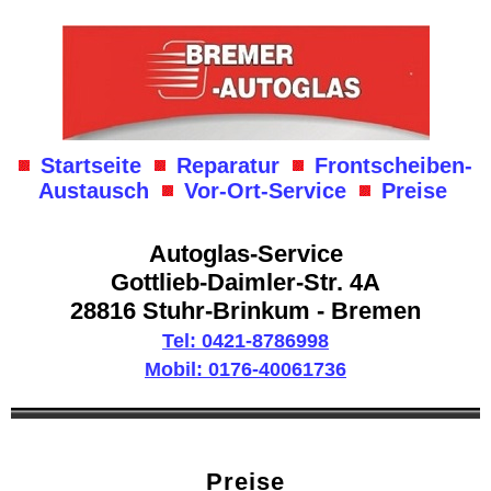
Startseite
Reparatur
Frontscheiben-
Austausch
Vor-Ort-Service
Preise
Autoglas-Service
Gottlieb-Daimler-Str. 4A
28816 Stuhr-Brinkum - Bremen
Tel: 0421-8786998
Mobil: 0176-40061736
Preise